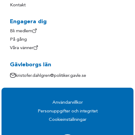
Kontakt
Engagera dig
Bli medlem
På gång
Våra vänner
Gävleborgs län
kristofer.dahlgren@politiker.gavle.se
Användarvillkor
Personuppgifter och integritet
Cookieinställningar