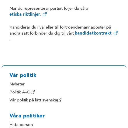
När du representerar partiet följer du våra
etiska riktlinjer.
Kandiderar du i val eller till förtroendemannaposter på
andra sätt förbinder du dig till vårt
kandidatkontrakt
.
Vår politik
Nyheter
Politik A-Ö
Vår politik på lätt svenska
Våra politiker
Hitta person