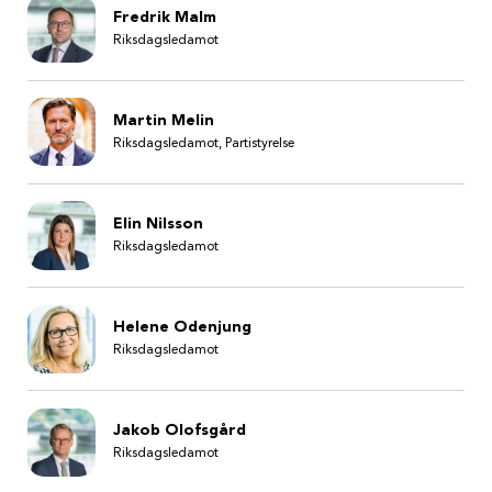
Fredrik Malm
Riksdagsledamot
Martin Melin
Riksdagsledamot, Partistyrelse
Elin Nilsson
Riksdagsledamot
Helene Odenjung
Riksdagsledamot
Jakob Olofsgård
Riksdagsledamot