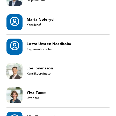
Projektledare
Maria Noleryd
Kanslichef
Lotta Uvsten Nordholm
Organisationschef
Joel Svensson
Kanslikoordinator
Ylva Tamm
Utredare