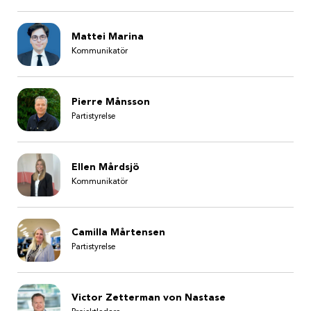
Mattei Marina
Kommunikatör
Pierre Månsson
Partistyrelse
Ellen Mårdsjö
Kommunikatör
Camilla Mårtensen
Partistyrelse
Victor Zetterman von Nastase