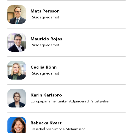
Mats Persson
Riksdagsledamot
Mauricio Rojas
Riksdagsledamot
Cecilia Rönn
Riksdagsledamot
Karin Karlsbro
Europaparlamentariker, Adjungerad Partistyrelsen
Rebecka Kvart
Presschef hos Simona Mohamsson