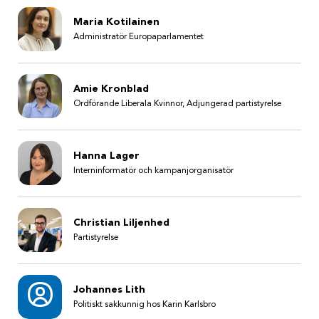
Maria Kotilainen
Administratör Europaparlamentet
Amie Kronblad
Ordförande Liberala Kvinnor, Adjungerad partistyrelse
Hanna Lager
Interninformatör och kampanjorganisatör
Christian Liljenhed
Partistyrelse
Johannes Lith
Politiskt sakkunnig hos Karin Karlsbro