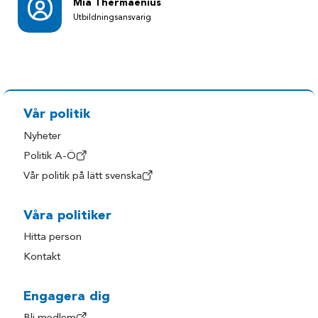
Mia Thermaenius
Utbildningsansvarig
Vår politik
Nyheter
Politik A-Ö
Vår politik på lätt svenska
Våra politiker
Hitta person
Kontakt
Engagera dig