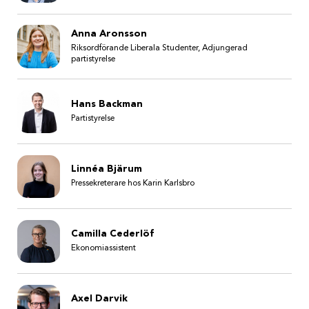
Anna Aronsson
Riksordförande Liberala Studenter, Adjungerad
partistyrelse
Hans Backman
Partistyrelse
Linnéa Bjärum
Pressekreterare hos Karin Karlsbro
Camilla Cederlöf
Ekonomiassistent
Axel Darvik