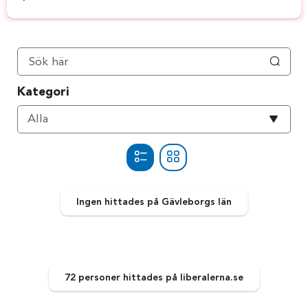
Kategori
Välj
Alla
kategori
Ingen
hittades
på Gävleborgs län
72 personer
hittades
på liberalerna.se